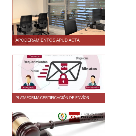
APODERAMIENTOS APUD ACTA
PLATAFORMA CERTIFICACIÓN DE ENVÍOS