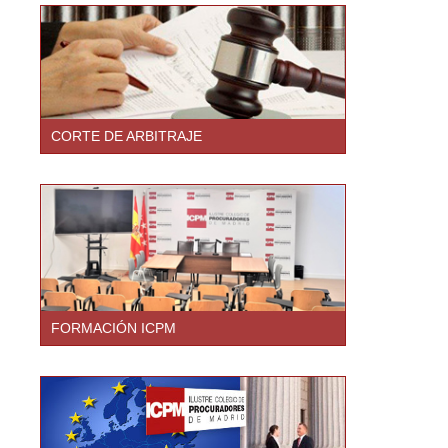
CORTE DE ARBITRAJE
FORMACIÓN ICPM