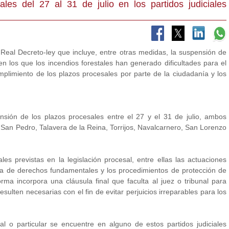
les del 27 al 31 de julio en los partidos judiciales
Real Decreto-ley que incluye, entre otras medidas, la suspensión de
 en los que los incendios forestales han generado dificultades para el
cumplimiento de los plazos procesales por parte de la ciudadanía y los
nsión de los plazos procesales entre el 27 y el 31 de julio, ambos
de San Pedro, Talavera de la Reina, Torrijos, Navalcarnero, San Lorenzo
es previstas en la legislación procesal, entre ellas las actuaciones
ela de derechos fundamentales y los procedimientos de protección de
a incorpora una cláusula final que faculta al juez o tribunal para
esulten necesarias con el fin de evitar perjuicios irreparables para los
al o particular se encuentre en alguno de estos partidos judiciales