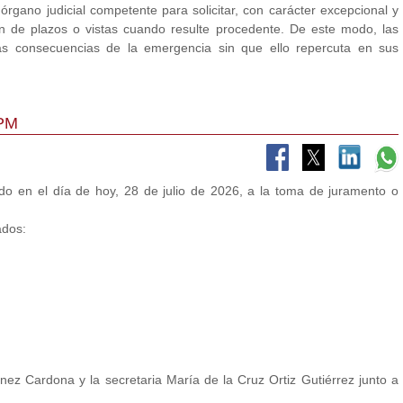
rgano judicial competente para solicitar, con carácter excepcional y
ón de plazos o vistas cuando resulte procedente. De este modo, las
as consecuencias de la emergencia sin que ello repercuta en sus
CPM
do en el día de hoy, 28 de julio de 2026, a la toma de juramento o
.
ados:
ez Cardona y la secretaria María de la Cruz Ortiz Gutiérrez junto a