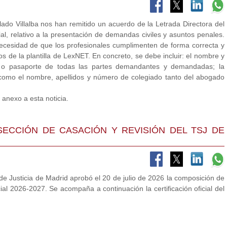
lado Villalba nos han remitido un acuerdo de la Letrada Directora del
l, relativo a la presentación de demandas civiles y asuntos penales.
necesidad de que los profesionales cumplimenten de forma correcta y
s de la plantilla de LexNET. En concreto, se debe incluir: el nombre y
E o pasaporte de todas las partes demandantes y demandadas; la
í como el nombre, apellidos y número de colegiado tanto del abogado
anexo a esta noticia.
ECCIÓN DE CASACIÓN Y REVISIÓN DEL TSJ DE
 de Justicia de Madrid aprobó el 20 de julio de 2026 la composición de
ial 2026-2027. Se acompaña a continuación la certificación oficial del