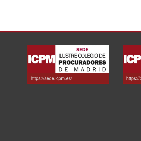
https://sede.icpm.es/
https:/