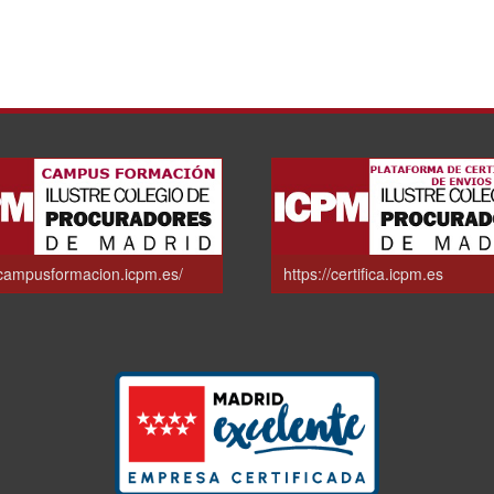
/campusformacion.icpm.es/
https://certifica.icpm.es