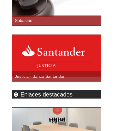
Subastas
Justicia - Banco Santander
Enlaces destacados