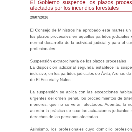
El Gobierno suspende los plazos procesa
afectados por los incendios forestales
29/07/2026
El Consejo de Ministros ha aprobado este martes un 
los plazos procesales en aquellos partidos judiciales
normal desarrollo de la actividad judicial y para el 
profesionales.
Suspensión extraordinaria de los plazos procesales
La disposición adicional segunda establece la suspe
inclusive, en los partidos judiciales de Ávila, Arenas 
de El Escorial y Nules.
La suspensión se aplica con las excepciones habitual
urgentes del orden penal, los procedimientos de tut
menores, que no se verán afectados. Además, la norm
acordar la práctica de cuantas actuaciones judiciales r
derechos de las personas afectadas.
Asimismo, los profesionales cuyo domicilio profesion