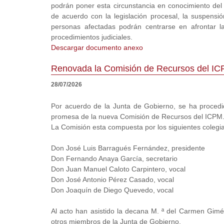
podrán poner esta circunstancia en conocimiento del ó
de acuerdo con la legislación procesal, la suspensi
personas afectadas podrán centrarse en afrontar l
procedimientos judiciales.
Descargar documento anexo
Renovada la Comisión de Recursos del I
28/07/2026
Por acuerdo de la Junta de Gobierno, se ha procedi
promesa de la nueva Comisión de Recursos del ICPM
La Comisión esta compuesta por los siguientes colegi
Don José Luis Barragués Fernández, presidente
Don Fernando Anaya García, secretario
Don Juan Manuel Caloto Carpintero, vocal
Don José Antonio Pérez Casado, vocal
Don Joaquín de Diego Quevedo, vocal
Al acto han asistido la decana M. ª del Carmen Gimén
otros miembros de la Junta de Gobierno.