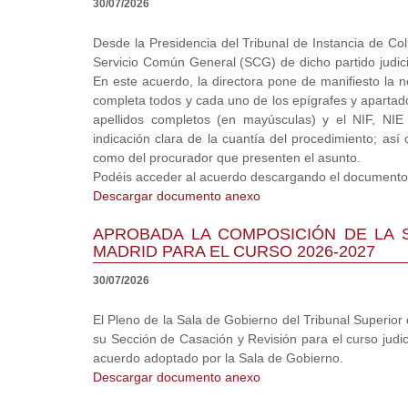
30/07/2026
Desde la Presidencia del Tribunal de Instancia de Col
Servicio Común General (SCG) de dicho partido judicia
En este acuerdo, la directora pone de manifiesto la 
completa todos y cada uno de los epígrafes y apartado
apellidos completos (en mayúsculas) y el NIF, NI
indicación clara de la cuantía del procedimiento; as
como del procurador que presenten el asunto.
Podéis acceder al acuerdo descargando el documento 
Descargar documento anexo
APROBADA LA COMPOSICIÓN DE LA S
MADRID PARA EL CURSO 2026-2027
30/07/2026
El Pleno de la Sala de Gobierno del Tribunal Superior
su Sección de Casación y Revisión para el curso judic
acuerdo adoptado por la Sala de Gobierno.
Descargar documento anexo