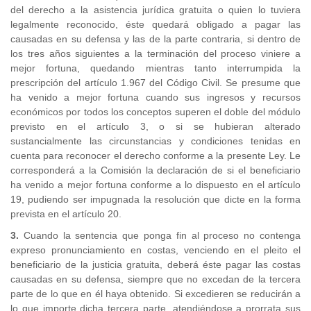
del derecho a la asistencia jurídica gratuita o quien lo tuviera
legalmente reconocido, éste quedará obligado a pagar las
causadas en su defensa y las de la parte contraria, si dentro de
los tres años siguientes a la terminación del proceso viniere a
mejor fortuna, quedando mientras tanto interrumpida la
prescripción del artículo 1.967 del Código Civil. Se presume que
ha venido a mejor fortuna cuando sus ingresos y recursos
económicos por todos los conceptos superen el doble del módulo
previsto en el artículo 3, o si se hubieran alterado
sustancialmente las circunstancias y condiciones tenidas en
cuenta para reconocer el derecho conforme a la presente Ley. Le
corresponderá a la Comisión la declaración de si el beneficiario
ha venido a mejor fortuna conforme a lo dispuesto en el artículo
19, pudiendo ser impugnada la resolución que dicte en la forma
prevista en el artículo 20.
3.
Cuando la sentencia que ponga fin al proceso no contenga
expreso pronunciamiento en costas, venciendo en el pleito el
beneficiario de la justicia gratuita, deberá éste pagar las costas
causadas en su defensa, siempre que no excedan de la tercera
parte de lo que en él haya obtenido. Si excedieren se reducirán a
lo que importe dicha tercera parte, atendiéndose a prorrata sus