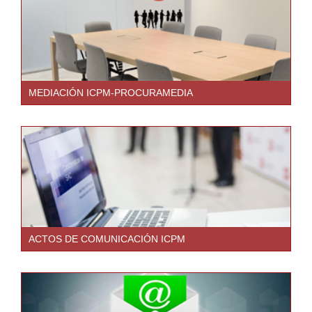
MEDIACIÓN ICPM-PROCURAMEDIA
ACTOS DE COMUNICACIÓN ICPM