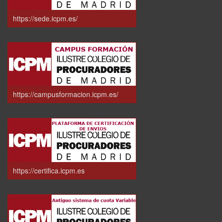
https://sede.icpm.es/
https://campusformacion.icpm.es/
https://certifica.icpm.es