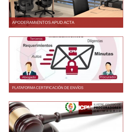
APODERAMIENTOS APUD ACTA
PLATAFORMA CERTIFICACIÓN DE ENVÍOS