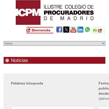
Bienvenida
Noticias
Palabras búsqueda
Fecha
publi
desde
(dd/m