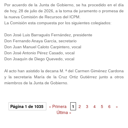
Por acuerdo de la Junta de Gobierno, se ha procedido en el día
de hoy, 28 de julio de 2026, a la toma de juramento o promesa de
la nueva Comisión de Recursos del ICPM.
La Comisión esta compuesta por los siguientes colegiados:
Don José Luis Barragués Fernández, presidente
Don Fernando Anaya García, secretario
Don Juan Manuel Caloto Carpintero, vocal
Don José Antonio Pérez Casado, vocal
Don Joaquín de Diego Quevedo, vocal
Al acto han asistido la decana M. ª del Carmen Giménez Cardona
y la secretaria María de la Cruz Ortiz Gutiérrez junto a otros
miembros de la Junta de Gobierno.
Página 1 de 1035
« Primera
1
2
3
4
5
6
»
Última »