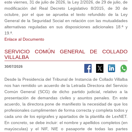
este viernes, 31 de julio de 2026, la Ley 2/2026, de 29 de julio, de
modificación del Real Decreto Legislativo 8/2015, de 30 de
octubre, por el que se aprueba el texto refundido de la Ley
General de la Seguridad Social en relación con las mutualidades
alternativas reguladas en sus disposiciones adicionales 18.ª y
19.ª.
Enlace al Documento
SERVICIO COMÚN GENERAL DE COLLADO
VILLALBA
30/07/2026
Desde la Presidencia del Tribunal de Instancia de Collado Villalba
nos han remitido un acuerdo de la Letrada Directora del Servicio
Común General (SCG) de dicho partido judicial, relativo a la
presentación de demandas civiles y asuntos penales. En este
acuerdo, la directora pone de manifiesto la necesidad de que los
profesionales cumplimenten de forma correcta y completa todos y
cada uno de los epígrafes y apartados de la plantilla de LexNET.
En concreto, se debe incluir: el nombre y apellidos completos (en
mayúsculas) y el NIF, NIE o pasaporte de todas las partes