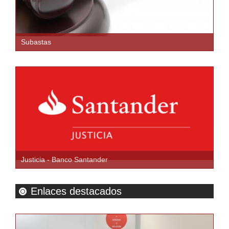
Subastas
Justicia - Banco Santander
Enlaces destacados