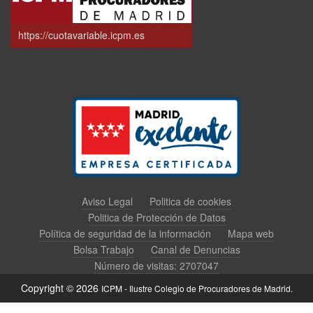
https://cuotavariable.icpm.es
Aviso Legal
Politica de cookies
Politica de Protección de Datos
Política de seguridad de la información
Mapa web
Bolsa Trabajo
Canal de Denuncias
Número de visitas: 2707047
Copyright © 2026
ICPM - Ilustre Colegio de Procuradores de Madrid.