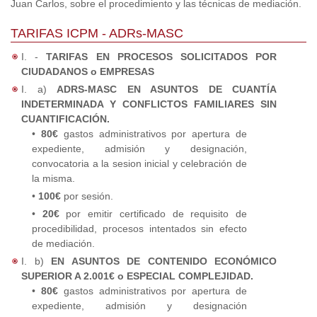
Juan Carlos, sobre el procedimiento y las técnicas de mediación.
TARIFAS ICPM - ADRs-MASC
I. -
TARIFAS EN PROCESOS SOLICITADOS POR
CIUDADANOS o EMPRESAS
I. a)
ADRS-MASC EN ASUNTOS DE CUANTÍA
INDETERMINADA Y CONFLICTOS FAMILIARES SIN
CUANTIFICACIÓN.
•
80€
gastos administrativos por apertura de
expediente, admisión y designación,
convocatoria a la sesion inicial y celebración de
la misma.
•
100€
por sesión.
•
20€
por emitir certificado de requisito de
procedibilidad, procesos intentados sin efecto
de mediación.
I. b)
EN ASUNTOS DE CONTENIDO ECONÓMICO
SUPERIOR A 2.001€ o ESPECIAL COMPLEJIDAD.
•
80€
gastos administrativos por apertura de
expediente, admisión y designación