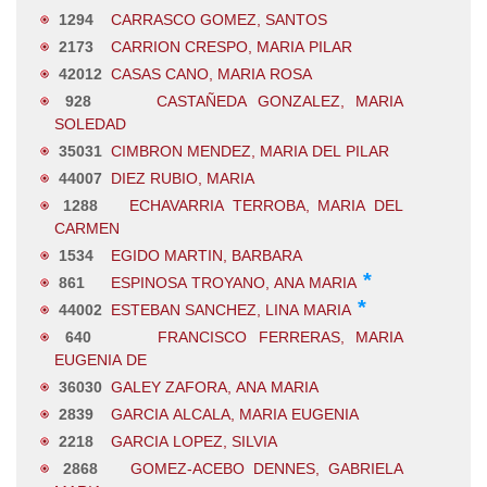
1294
CARRASCO GOMEZ, SANTOS
2173
CARRION CRESPO, MARIA PILAR
42012
CASAS CANO, MARIA ROSA
928
CASTAÑEDA GONZALEZ, MARIA
SOLEDAD
35031
CIMBRON MENDEZ, MARIA DEL PILAR
44007
DIEZ RUBIO, MARIA
1288
ECHAVARRIA TERROBA, MARIA DEL
CARMEN
1534
EGIDO MARTIN, BARBARA
*
861
ESPINOSA TROYANO, ANA MARIA
*
44002
ESTEBAN SANCHEZ, LINA MARIA
640
FRANCISCO FERRERAS, MARIA
EUGENIA DE
36030
GALEY ZAFORA, ANA MARIA
2839
GARCIA ALCALA, MARIA EUGENIA
2218
GARCIA LOPEZ, SILVIA
2868
GOMEZ-ACEBO DENNES, GABRIELA