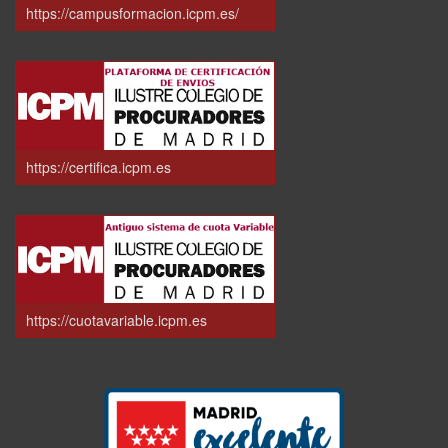
https://campusformacion.icpm.es/
https://certifica.icpm.es
https://cuotavariable.icpm.es