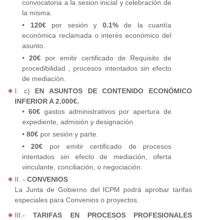
convocatoria a la sesion inicial y celebración de
la misma.
•
120€
por sesión y
0.1%
de la cuantía
económica reclamada o interés económico del
asunto.
•
20€
por emitir certificado de Requisito de
procedibilidad , procesos intentados sin efecto
de mediación.
I. c)
EN ASUNTOS DE CONTENIDO ECONÓMICO
INFERIOR A 2.000€.
•
60€
gastos administrativos por apertura de
expediente, admisión y designación.
•
80€
por sesión y parte.
•
20€
por emitir certificado de procesos
intentados sin efecto de mediación, oferta
vinculante, conciliación, o negociación.
II. -
CONVENIOS
La Junta de Gobierno del ICPM podrá aprobar tarifas
especiales para Convenios o proyectos.
III.-
TARIFAS EN PROCESOS PROFESIONALES