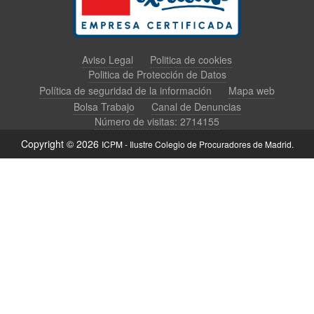
Aviso Legal
Politica de cookies
Politica de Protección de Datos
Política de seguridad de la información
Mapa web
Bolsa Trabajo
Canal de Denuncias
Número de visitas: 2714155
Copyright © 2026
ICPM - Ilustre Colegio de Procuradores de Madrid.