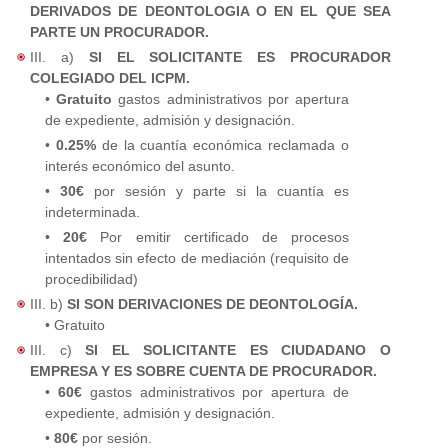
DERIVADOS DE DEONTOLOGIA O EN EL QUE SEA
PARTE UN PROCURADOR.
III. a)
SI EL SOLICITANTE ES PROCURADOR
COLEGIADO DEL ICPM.
•
Gratuito
gastos administrativos por apertura
de expediente, admisión y designación.
•
0.25%
de la cuantía económica reclamada o
interés económico del asunto.
•
30€
por sesión y parte si la cuantía es
indeterminada.
•
20€
Por emitir certificado de procesos
intentados sin efecto de mediación (requisito de
procedibilidad)
III. b)
SI SON DERIVACIONES DE DEONTOLOGÍA.
• Gratuito
III. c)
SI EL SOLICITANTE ES CIUDADANO O
EMPRESA Y ES SOBRE CUENTA DE PROCURADOR.
•
60€
gastos administrativos por apertura de
expediente, admisión y designación.
•
80€
por sesión.