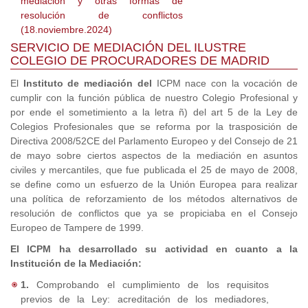
mediación y otras formas de
resolución de conflictos
(18.noviembre.2024)
SERVICIO DE MEDIACIÓN DEL ILUSTRE
COLEGIO DE PROCURADORES DE MADRID
El
Instituto de mediación del
ICPM nace con la vocación de
cumplir con la función pública de nuestro Colegio Profesional y
por ende el sometimiento a la letra ñ) del art 5 de la Ley de
Colegios Profesionales que se reforma por la trasposición de
Directiva 2008/52CE del Parlamento Europeo y del Consejo de 21
de mayo sobre ciertos aspectos de la mediación en asuntos
civiles y mercantiles, que fue publicada el 25 de mayo de 2008,
se define como un esfuerzo de la Unión Europea para realizar
una política de reforzamiento de los métodos alternativos de
resolución de conflictos que ya se propiciaba en el Consejo
Europeo de Tampere de 1999.
El ICPM ha desarrollado su actividad en cuanto a la
Institución de la Mediación:
1.
Comprobando el cumplimiento de los requisitos
previos de la Ley: acreditación de los mediadores,