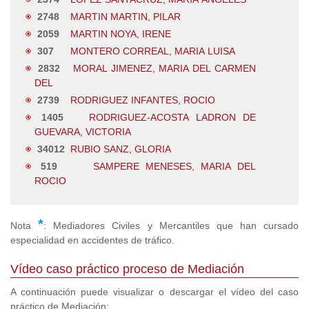
2748
MARTIN MARTIN, PILAR
2059
MARTIN NOYA, IRENE
307
MONTERO CORREAL, MARIA LUISA
2832
MORAL JIMENEZ, MARIA DEL CARMEN
DEL
2739
RODRIGUEZ INFANTES, ROCIO
1405
RODRIGUEZ-ACOSTA LADRON DE
GUEVARA, VICTORIA
34012
RUBIO SANZ, GLORIA
519
SAMPERE MENESES, MARIA DEL
ROCIO
*
Nota
: Mediadores Civiles y Mercantiles que han cursado
especialidad en accidentes de tráfico.
Vídeo caso práctico proceso de Mediación
A continuación puede visualizar o descargar el vídeo del caso
práctico de Mediación: