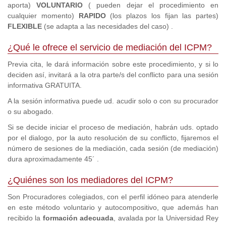
aporta)
VOLUNTARIO
( pueden dejar el procedimiento en
cualquier momento)
RAPIDO
(los plazos los fijan las partes)
FLEXIBLE
(se adapta a las necesidades del caso) .
¿Qué le ofrece el servicio de mediación del ICPM?
Previa cita, le dará información sobre este procedimiento, y si lo
deciden así, invitará a la otra parte/s del conflicto para una sesión
informativa GRATUITA.
A la sesión informativa puede ud. acudir solo o con su procurador
o su abogado.
Si se decide iniciar el proceso de mediación, habrán uds. optado
por el dialogo, por la auto resolución de su conflicto, fijaremos el
número de sesiones de la mediación, cada sesión (de mediación)
dura aproximadamente 45´ .
¿Quiénes son los mediadores del ICPM?
Son Procuradores colegiados, con el perfil idóneo para atenderle
en este método voluntario y autocompositivo, que además han
recibido la
formación adecuada
, avalada por la Universidad Rey