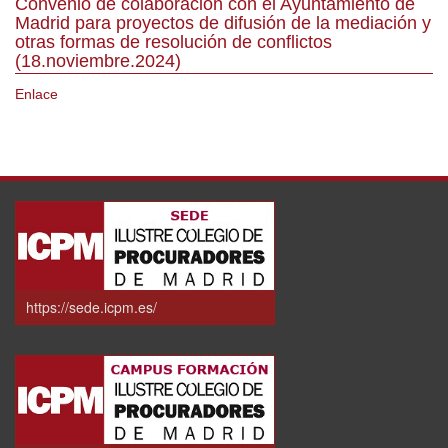
Convenio de colaboración con el Ayuntamiento de
Madrid para proyectos de difusión de la mediación y
otras formas de resolución de conflictos
(18.noviembre.2024)
Enlace
https://sede.icpm.es/