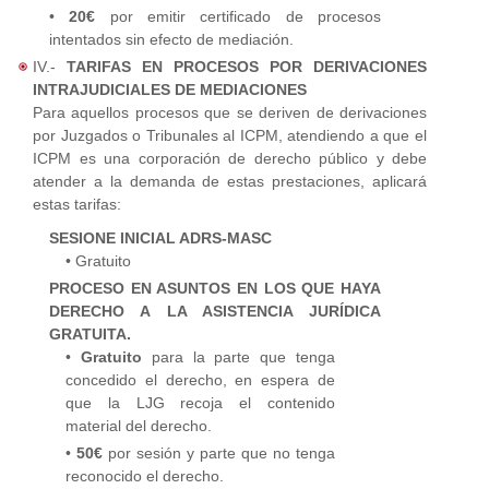
•
20€
por emitir certificado de procesos
intentados sin efecto de mediación.
IV.-
TARIFAS EN PROCESOS POR DERIVACIONES
INTRAJUDICIALES DE MEDIACIONES
Para aquellos procesos que se deriven de derivaciones
por Juzgados o Tribunales al ICPM, atendiendo a que el
ICPM es una corporación de derecho público y debe
atender a la demanda de estas prestaciones, aplicará
estas tarifas:
SESIONE INICIAL ADRS-MASC
• Gratuito
PROCESO EN ASUNTOS EN LOS QUE HAYA
DERECHO A LA ASISTENCIA JURÍDICA
GRATUITA.
•
Gratuito
para la parte que tenga
concedido el derecho, en espera de
que la LJG recoja el contenido
material del derecho.
•
50€
por sesión y parte que no tenga
reconocido el derecho.