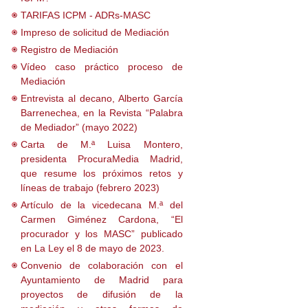
TARIFAS ICPM - ADRs-MASC
Impreso de solicitud de Mediación
Registro de Mediación
Vídeo caso práctico proceso de
Mediación
Entrevista al decano, Alberto García
Barrenechea, en la Revista “Palabra
de Mediador” (mayo 2022)
Carta de M.ª Luisa Montero,
presidenta ProcuraMedia Madrid,
que resume los próximos retos y
líneas de trabajo (febrero 2023)
Artículo de la vicedecana M.ª del
Carmen Giménez Cardona, “El
procurador y los MASC” publicado
en La Ley el 8 de mayo de 2023.
Convenio de colaboración con el
Ayuntamiento de Madrid para
proyectos de difusión de la