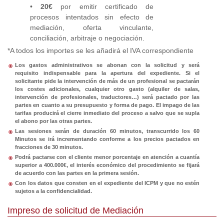
•
20€
por emitir certificado de
procesos intentados sin efecto de
mediación, oferta vinculante,
conciliación, arbitraje o negociación.
*A todos los importes se les añadirá el IVA correspondiente
Los gastos administrativos se abonan con la solicitud y será
requisito indispensable para la apertura del expediente. Si el
solicitante pide la intervención de más de un profesional se pactarán
los costes adicionales, cualquier otro gasto (alquiler de salas,
intervención de profesionales, traductores…) será pactado por las
partes en cuanto a su presupuesto y forma de pago. El impago de las
tarifas producirá el cierre inmediato del proceso a salvo que se supla
el abono por las otras partes.
Las sesiones serán de duración 60 minutos, transcurrido los 60
Minutos se irá incrementando conforme a los precios pactados en
fracciones de 30 minutos.
Podrá pactarse con el cliente menor porcentaje en atención a cuantía
superior a 400.000€, el interés económico del procedimiento se fijará
de acuerdo con las partes en la primera sesión.
Con los datos que consten en el expediente del ICPM y que no estén
sujetos a la confidencialidad.
Impreso de solicitud de Mediación