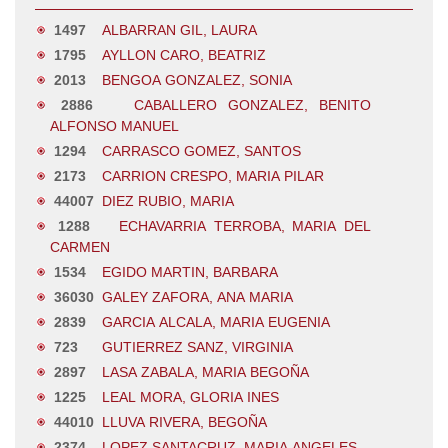
1497
ALBARRAN GIL, LAURA
1795
AYLLON CARO, BEATRIZ
2013
BENGOA GONZALEZ, SONIA
2886
CABALLERO GONZALEZ, BENITO
ALFONSO MANUEL
1294
CARRASCO GOMEZ, SANTOS
2173
CARRION CRESPO, MARIA PILAR
44007
DIEZ RUBIO, MARIA
1288
ECHAVARRIA TERROBA, MARIA DEL
CARMEN
1534
EGIDO MARTIN, BARBARA
36030
GALEY ZAFORA, ANA MARIA
2839
GARCIA ALCALA, MARIA EUGENIA
723
GUTIERREZ SANZ, VIRGINIA
2897
LASA ZABALA, MARIA BEGOÑA
1225
LEAL MORA, GLORIA INES
44010
LLUVA RIVERA, BEGOÑA
2374
LOPEZ SANTACRUZ, MARIA ANGELES