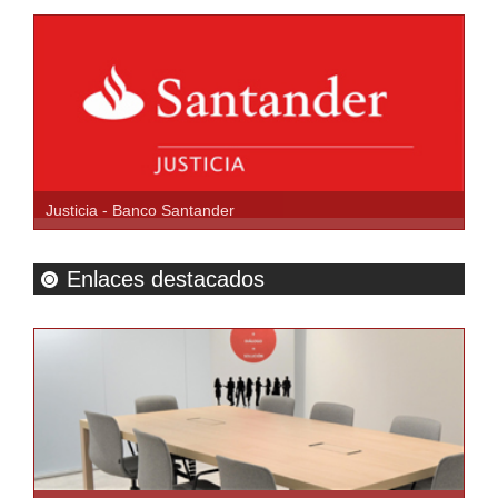
Justicia - Banco Santander
Enlaces destacados