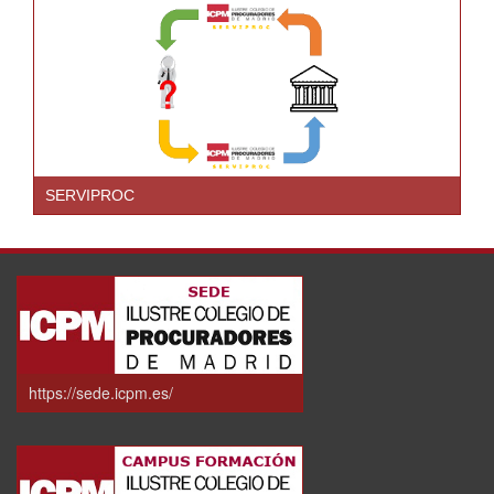
SERVIPROC
https://sede.icpm.es/