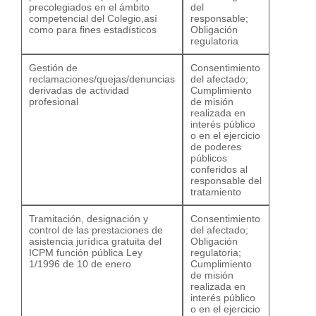
precolegiados en el ámbito
del
competencial del Colegio,así
responsable;
como para fines estadísticos
Obligación
regulatoria
Gestión de
Consentimiento
reclamaciones/quejas/denuncias
del afectado;
derivadas de actividad
Cumplimiento
profesional
de misión
realizada en
interés público
o en el ejercicio
de poderes
públicos
conferidos al
responsable del
tratamiento
Tramitación, designación y
Consentimiento
control de las prestaciones de
del afectado;
asistencia jurídica gratuita del
Obligación
ICPM función pública Ley
regulatoria;
1/1996 de 10 de enero
Cumplimiento
de misión
realizada en
interés público
o en el ejercicio