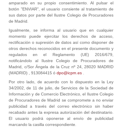
amparado en su propio consentimiento. Al pulsar el
botón "ENVIAR", el usuario consiente al tratamiento de
sus datos por parte del Ilustre Colegio de Procuradores
de Madrid.
Igualmente, se informa al usuario que en cualquier
momento puede ejercitar los derechos de acceso,
rectificación o supresión de datos así como disponer de
otros derechos reconocidos en el presente documento y
regulados en el Reglamento (UE) 2016/679,
notificándolo al Ilustre Colegio de Procuradores de
Madrid, c/Sor Ángela de la Cruz nº 24, 28020 MADRID
(MADRID) , 913084415 ó
dpo@icpm.es
.
Por otro lado, de acuerdo con lo dispuesto en la Ley
34/2002, de 11 de julio, de Servicios de la Sociedad de
Información y de Comercio Electrónico, el Ilustre Colegio
de Procuradores de Madrid se compromete a no enviar
publicidad a través del correo electrónico sin haber
recabado antes la expresa autorización del destinatario.
El usuario podrá oponerse al envío de publicidad
marcando la casilla correspondiente.