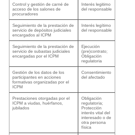
Control y gestión de carné de
Interés legitimo
acceso de los salones de
del responsable
procuradores
Seguimiento de la prestación de
Interés legítimo
servicio de depósitos judiciales
del responsable
encargados al ICPM
Seguimiento de la prestación de
Ejecución
servicio de subastas judiciales
(pre)contrato;
encargadas por el ICPM
Obligación
regulatoria
Gestión de los datos de los
Consentimiento
participantes en acciones
del afectado
formativas organizadas por el
ICPM
Prestaciones otorgadas por el
Obligación
ICPM a viudas, huérfanos,
regulatoria;
jubilados
Protección
interés vital del
interesado o de
otra persona
física