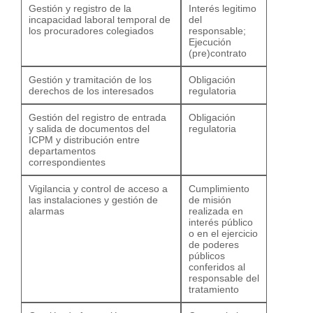
Gestión y registro de la
Interés legitimo
incapacidad laboral temporal de
del
los procuradores colegiados
responsable;
Ejecución
(pre)contrato
Gestión y tramitación de los
Obligación
derechos de los interesados
regulatoria
Gestión del registro de entrada
Obligación
y salida de documentos del
regulatoria
ICPM y distribución entre
departamentos
correspondientes
Vigilancia y control de acceso a
Cumplimiento
las instalaciones y gestión de
de misión
alarmas
realizada en
interés público
o en el ejercicio
de poderes
públicos
conferidos al
responsable del
tratamiento