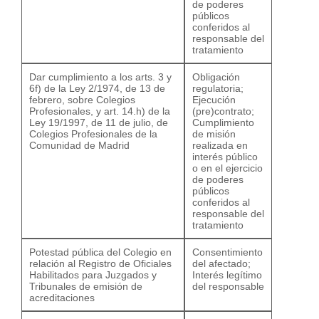
de poderes
públicos
conferidos al
responsable del
tratamiento
Dar cumplimiento a los arts. 3 y
Obligación
6f) de la Ley 2/1974, de 13 de
regulatoria;
febrero, sobre Colegios
Ejecución
Profesionales, y art. 14.h) de la
(pre)contrato;
Ley 19/1997, de 11 de julio, de
Cumplimiento
Colegios Profesionales de la
de misión
Comunidad de Madrid
realizada en
interés público
o en el ejercicio
de poderes
públicos
conferidos al
responsable del
tratamiento
Potestad pública del Colegio en
Consentimiento
relación al Registro de Oficiales
del afectado;
Habilitados para Juzgados y
Interés legítimo
Tribunales de emisión de
del responsable
acreditaciones