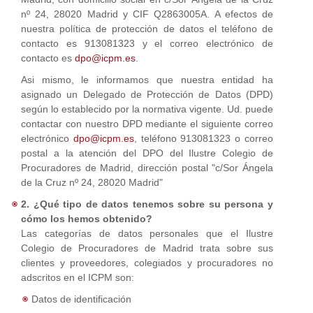
nº 24, 28020 Madrid y CIF Q2863005A. A efectos de
nuestra política de protección de datos el teléfono de
contacto es 913081323 y el correo electrónico de
contacto es
dpo@icpm.es
.
Asi mismo, le informamos que nuestra entidad ha
asignado un Delegado de Protección de Datos (DPD)
según lo establecido por la normativa vigente. Ud. puede
contactar con nuestro DPD mediante el siguiente correo
electrónico
dpo@icpm.es
, teléfono 913081323 o correo
postal a la atención del DPO del Ilustre Colegio de
Procuradores de Madrid, dirección postal "c/Sor Ángela
de la Cruz nº 24, 28020 Madrid"
2. ¿Qué tipo de datos tenemos sobre su persona y
cómo los hemos obtenido?
Las categorías de datos personales que el Ilustre
Colegio de Procuradores de Madrid trata sobre sus
clientes y proveedores, colegiados y procuradores no
adscritos en el ICPM son:
Datos de identificación