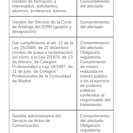
Gestión de formación a
Consentimiento
interesados, solicitantes,
del afectado
alumnos, profesores, tutores
Gestión del Servicio de la Corte
Consentimiento
de Arbitraje del ICPM (gestión y
del afectado
designación)
Dar cumplimiento al art. 12 de la
Consentimiento
Ley 25/2009, de 22 diciembre
del afectado;
(motivo de queja o reclamación)
Obligación
así como a la Ley 2/1974, de 13
regulatoria;
de febrero, de Colegios
Cumplimiento
Profesionales y Ley 19/1997, de
de misión
11 de julio, de Colegios
realizada en
Profesionales de la Comunidad
interés público
de Madrid
o en el ejercicio
de poderes
públicos
conferidos al
responsable del
tratamiento
Gestión administrativa del
Consentimiento
Servicio de Actos de
del afectado;
Comunicación
Obligación
regulatoria