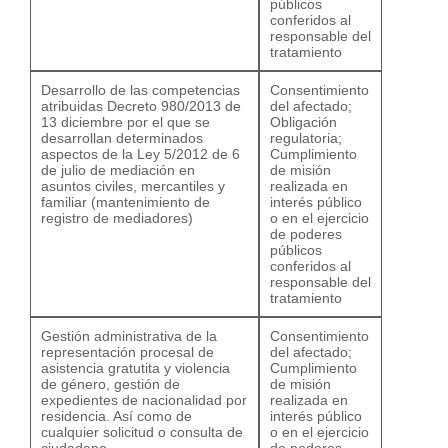
públicos
conferidos al
responsable del
tratamiento
Desarrollo de las competencias
Consentimiento
atribuidas Decreto 980/2013 de
del afectado;
13 diciembre por el que se
Obligación
desarrollan determinados
regulatoria;
aspectos de la Ley 5/2012 de 6
Cumplimiento
de julio de mediación en
de misión
asuntos civiles, mercantiles y
realizada en
familiar (mantenimiento de
interés público
registro de mediadores)
o en el ejercicio
de poderes
públicos
conferidos al
responsable del
tratamiento
Gestión administrativa de la
Consentimiento
representación procesal de
del afectado;
asistencia gratutita y violencia
Cumplimiento
de género, gestión de
de misión
expedientes de nacionalidad por
realizada en
residencia. Así como de
interés público
cualquier solicitud o consulta de
o en el ejercicio