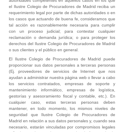
autoridades competentes en aquellos casos en los que
el Ilustre Colegio de Procuradores de Madrid reciba un
requerimiento legal por parte de dichas autoridades o en
los casos que actuando de buena fe, consideramos que
tal acción es razonablemente necesaria para cumplir
con un proceso judicial; para contestar cualquier
reclamación o demanda jurídica; o para proteger los
derechos del Ilustre Colegio de Procuradores de Madrid
o sus clientes y el público en general.
El Ilustre Colegio de Procuradores de Madrid puede
proporcionar sus datos personales a terceras personas
(Ej. proveedores de servicios de Internet que nos
ayudan a administrar nuestra página web o llevar a cabo
los servicios contratados, empresas de soporte y
mantenimiento informático, empresas de logística,
gestorías y asesoramiento fiscal y contable, etc.). En
cualquier caso, estas terceras personas deben
mantener, en todo momento, los mismos niveles de
seguridad que Ilustre Colegio de Procuradores de
Madrid en relación a sus datos personales y, cuando sea
necesario, estarán vinculadas por compromisos legales