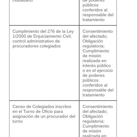
ciudadano
de poderes
públicos
conferidos al
responsable del
tratamiento
Cumplimiento del 276 de la Ley
Consentimiento
1/2000 de Enjuiciamiento Civil,
del afectado;
control administrativo de
Obligación
procuradores colegiados
regulatoria;
Cumplimiento
de misión
realizada en
interés público
o en el ejercicio
de poderes
públicos
conferidos al
responsable del
tratamiento
Censo de Colegiados inscritos
Consentimiento
en el Turno de Oficio para
del afectado;
asignación de un procurador del
Obligación
turno
regulatoria;
Cumplimiento
de misión
realizada en