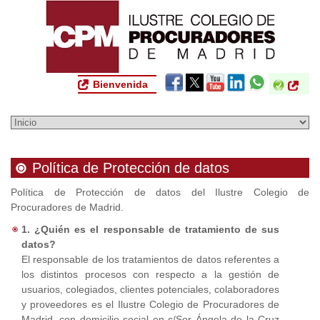
Bienvenida
Política de Protección de datos
Política de Protección de datos del Ilustre Colegio de
Procuradores de Madrid.
1. ¿Quién es el responsable de tratamiento de sus
datos?
El responsable de los tratamientos de datos referentes a
los distintos procesos con respecto a la gestión de
usuarios, colegiados, clientes potenciales, colaboradores
y proveedores es el Ilustre Colegio de Procuradores de
Madrid, con domicilio social en c/Sor Ángela de la Cruz