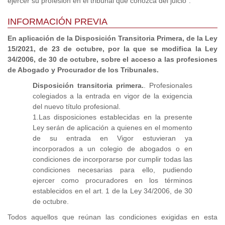
ejercer su profesión en el tribunal que conozca del juicio".
INFORMACIÓN PREVIA
En aplicación de la Disposición Transitoria Primera, de la Ley
15/2021, de 23 de octubre, por la que se modifica la Ley
34/2006, de 30 de octubre, sobre el acceso a las profesiones
de Abogado y Procurador de los Tribunales.
Disposición transitoria primera.
. Profesionales
colegiados a la entrada en vigor de la exigencia
del nuevo título profesional.
1.Las disposiciones establecidas en la presente
Ley serán de aplicación a quienes en el momento
de su entrada en Vigor estuvieran ya
incorporados a un colegio de abogados o en
condiciones de incorporarse por cumplir todas las
condiciones necesarias para ello, pudiendo
ejercer como procuradores en los términos
establecidos en el art. 1 de la Ley 34/2006, de 30
de octubre.
Todos aquellos que reúnan las condiciones exigidas en esta