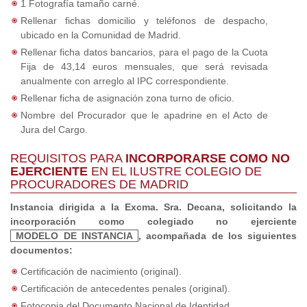
1 Fotografía tamaño carné.
Rellenar fichas domicilio y teléfonos de despacho,
ubicado en la Comunidad de Madrid.
Rellenar ficha datos bancarios, para el pago de la Cuota
Fija de 43,14 euros mensuales, que será revisada
anualmente con arreglo al IPC correspondiente.
Rellenar ficha de asignación zona turno de oficio.
Nombre del Procurador que le apadrine en el Acto de
Jura del Cargo.
REQUISITOS PARA
INCORPORARSE COMO NO
EJERCIENTE
EN EL ILUSTRE COLEGIO DE
PROCURADORES DE MADRID
Instancia dirigida a la Excma. Sra. Decana, solicitando la
incorporación como colegiado no ejerciente
MODELO DE INSTANCIA
, acompañada de los siguientes
documentos:
Certificación de nacimiento (original).
Certificación de antecedentes penales (original).
Fotocopia del Documento Nacional de Identidad.