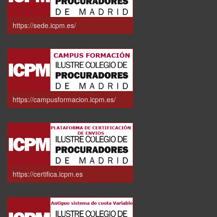
https://sede.icpm.es/
https://campusformacion.icpm.es/
https://certifica.icpm.es