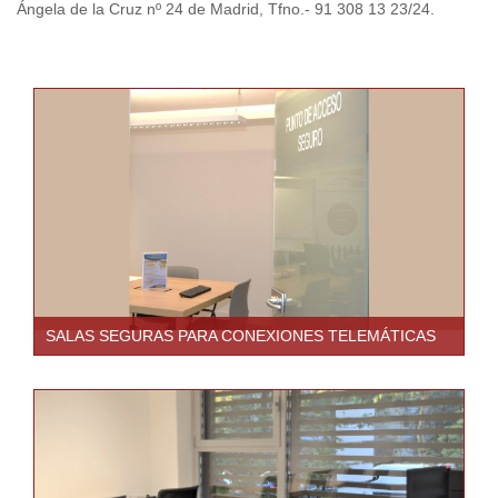
Ángela de la Cruz nº 24 de Madrid, Tfno.- 91 308 13 23/24.
SALAS SEGURAS PARA CONEXIONES TELEMÁTICAS