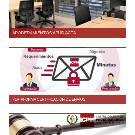
APODERAMIENTOS APUD ACTA
PLATAFORMA CERTIFICACIÓN DE ENVÍOS