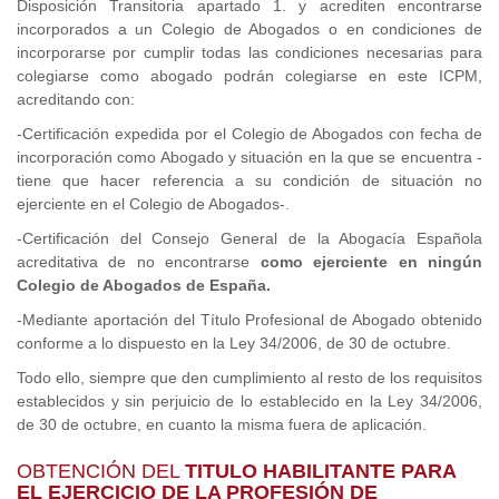
Disposición Transitoria apartado 1. y acrediten encontrarse
incorporados a un Colegio de Abogados o en condiciones de
incorporarse por cumplir todas las condiciones necesarias para
colegiarse como abogado podrán colegiarse en este ICPM,
acreditando con:
-Certificación expedida por el Colegio de Abogados con fecha de
incorporación como Abogado y situación en la que se encuentra -
tiene que hacer referencia a su condición de situación no
ejerciente en el Colegio de Abogados-.
-Certificación del Consejo General de la Abogacía Española
acreditativa de no encontrarse
como ejerciente en ningún
Colegio de Abogados de España.
-Mediante aportación del Título Profesional de Abogado obtenido
conforme a lo dispuesto en la Ley 34/2006, de 30 de octubre.
Todo ello, siempre que den cumplimiento al resto de los requisitos
establecidos y sin perjuicio de lo establecido en la Ley 34/2006,
de 30 de octubre, en cuanto la misma fuera de aplicación.
OBTENCIÓN DEL
TITULO HABILITANTE PARA
EL EJERCICIO DE LA PROFESIÓN DE