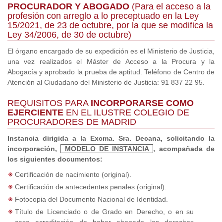
PROCURADOR Y ABOGADO
(Para el acceso a la
profesión con arreglo a lo preceptuado en la Ley
15/2021, de 23 de octubre, por la que se modifica la
Ley 34/2006, de 30 de octubre)
El órgano encargado de su expedición es el Ministerio de Justicia,
una vez realizados el Máster de Acceso a la Procura y la
Abogacía y aprobado la prueba de aptitud. Teléfono de Centro de
Atención al Ciudadano del Ministerio de Justicia: 91 837 22 95.
REQUISITOS PARA
INCORPORARSE COMO
EJERCIENTE
EN EL ILUSTRE COLEGIO DE
PROCURADORES DE MADRID
Instancia dirigida a la Excma. Sra. Decana, solicitando la
incorporación,
MODELO DE INSTANCIA
, acompañada de
los siguientes documentos:
Certificación de nacimiento (original).
Certificación de antecedentes penales (original).
Fotocopia del Documento Nacional de Identidad.
Título de Licenciado o de Grado en Derecho, o en su