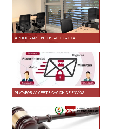
APODERAMIENTOS APUD ACTA
PLATAFORMA CERTIFICACIÓN DE ENVÍOS