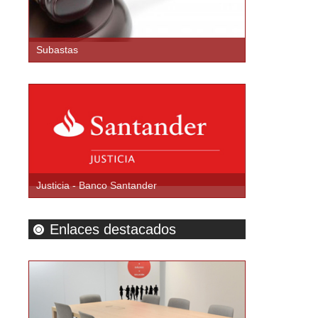
Subastas
Justicia - Banco Santander
Enlaces destacados