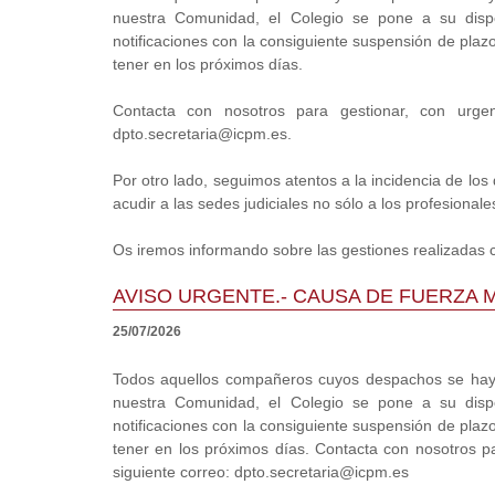
nuestra Comunidad, el Colegio se pone a su dispos
notificaciones con la consiguiente suspensión de plaz
tener en los próximos días.
Contacta con nosotros para gestionar, con urgen
dpto.secretaria@icpm.es.
Por otro lado, seguimos atentos a la incidencia de los
acudir a las sedes judiciales no sólo a los profesionale
Os iremos informando sobre las gestiones realizadas c
AVISO URGENTE.- CAUSA DE FUERZA 
25/07/2026
Todos aquellos compañeros cuyos despachos se haya
nuestra Comunidad, el Colegio se pone a su dispos
notificaciones con la consiguiente suspensión de plaz
tener en los próximos días. Contacta con nosotros pa
siguiente correo: dpto.secretaria@icpm.es