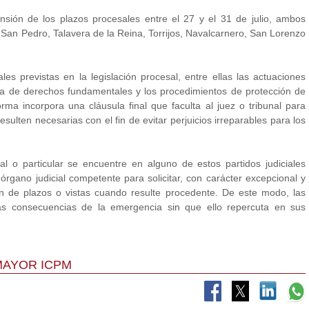
nsión de los plazos procesales entre el 27 y el 31 de julio, ambos
de San Pedro, Talavera de la Reina, Torrijos, Navalcarnero, San Lorenzo
es previstas en la legislación procesal, entre ellas las actuaciones
ela de derechos fundamentales y los procedimientos de protección de
a incorpora una cláusula final que faculta al juez o tribunal para
esulten necesarias con el fin de evitar perjuicios irreparables para los
al o particular se encuentre en alguno de estos partidos judiciales
rgano judicial competente para solicitar, con carácter excepcional y
ón de plazos o vistas cuando resulte procedente. De este modo, las
as consecuencias de la emergencia sin que ello repercuta en sus
MAYOR ICPM