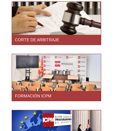
CORTE DE ARBITRAJE
FORMACIÓN ICPM