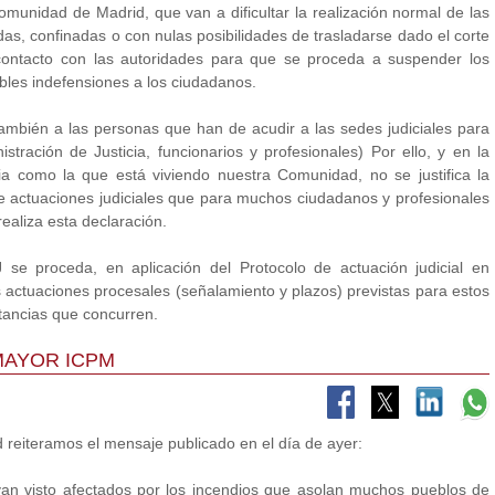
unidad de Madrid, que van a dificultar la realización normal de las
as, confinadas o con nulas posibilidades de trasladarse dado el corte
contacto con las autoridades para que se proceda a suspender los
ibles indefensiones a los ciudadanos.
también a las personas que han de acudir a las sedes judiciales para
istración de Justicia, funcionarios y profesionales) Por ello, y en la
ia como la que está viviendo nuestra Comunidad, no se justifica la
 de actuaciones judiciales que para muchos ciudadanos y profesionales
realiza esta declaración.
 se proceda, en aplicación del Protocolo de actuación judicial en
as actuaciones procesales (señalamiento y plazos) previstas para estos
stancias que concurren.
MAYOR ICPM
 reiteramos el mensaje publicado en el día de ayer:
n visto afectados por los incendios que asolan muchos pueblos de