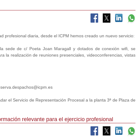
idad profesional diaria, desde el ICPM hemos creado un nuevo servicio:
la sede de c/ Poeta Joan Maragall y dotados de conexión wifi, se
ra la realización de reuniones presenciales, videoconferencias, vistas
o reserva.despachos@icpm.es
dar el Servicio de Representación Procesal a la planta 3ª de Plaza de
mación relevante para el ejercicio profesional