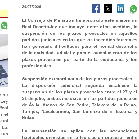
29/07/2026
El Consejo de Ministros ha aprobado este martes un
Real Decreto-ley que incluye, entre otras medidas, la
suspensión de los plazos procesales en aquellos
partidos judiciales en los que los incendios forestales
han generado dificultades para el normal desarrollo
de la actividad judicial y para el cumplimiento de los
plazos procesales por parte de la ciudadanía y los
profesionales.
Suspensión extraordinaria de los plazos procesales
La disposición adicional segunda establece la
suspensión de los plazos procesales entre el 27 y el
n su
31 de julio, ambos inclusive, en los partidos judiciales
 Ley
de Ávila, Arenas de San Pedro, Talavera de la Reina,
Real
Torrijos, Navalcarnero, San Lorenzo de El Escorial y
r el
Nules.
eral
las
La suspensión se aplica con las excepciones
sus
habituales previstas en la legislación procesal, entre