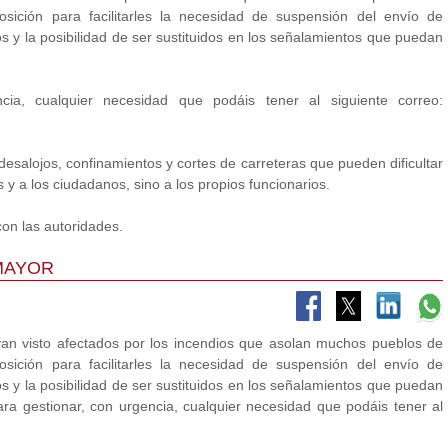
ición para facilitarles la necesidad de suspensión del envío de
os y la posibilidad de ser sustituidos en los señalamientos que puedan
cia, cualquier necesidad que podáis tener al siguiente correo:
 desalojos, confinamientos y cortes de carreteras que pueden dificultar
s y a los ciudadanos, sino a los propios funcionarios.
on las autoridades.
MAYOR
n visto afectados por los incendios que asolan muchos pueblos de
ición para facilitarles la necesidad de suspensión del envío de
os y la posibilidad de ser sustituidos en los señalamientos que puedan
ra gestionar, con urgencia, cualquier necesidad que podáis tener al