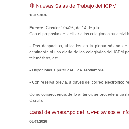
🔴 Nuevas Salas de Trabajo del ICPM
16/07/2026
Fuente:
Circular 104/26, de 14 de julio
Con el propósito de facilitar a los colegiados su activ
- Dos despachos, ubicados en la planta sótano de 
destinarán al uso diario de los colegiados del ICPM pa
telemáticas, etc.
- Dsponibles a partir del 1 de septiembre.
- Con reserva previa, a través del correo electrónic
Como consecuencia de lo anterior, se procede a trasla
Castilla.
Canal de WhatsApp del ICPM: avisos e infor
06/03/2026