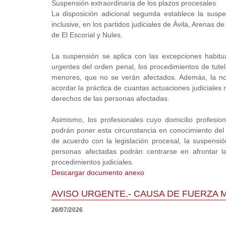
Suspensión extraordinaria de los plazos procesales
La disposición adicional segunda establece la suspe
inclusive, en los partidos judiciales de Ávila, Arenas 
de El Escorial y Nules.
La suspensión se aplica con las excepciones habitual
urgentes del orden penal, los procedimientos de tut
menores, que no se verán afectados. Además, la norm
acordar la práctica de cuantas actuaciones judiciales r
derechos de las personas afectadas.
Asimismo, los profesionales cuyo domicilio profesion
podrán poner esta circunstancia en conocimiento del ó
de acuerdo con la legislación procesal, la suspensi
personas afectadas podrán centrarse en afrontar l
procedimientos judiciales.
Descargar documento anexo
AVISO URGENTE.- CAUSA DE FUERZA 
26/07/2026