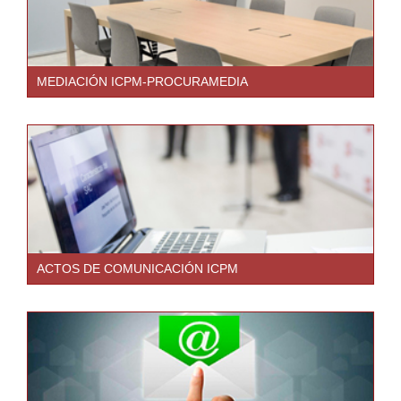
MEDIACIÓN ICPM-PROCURAMEDIA
ACTOS DE COMUNICACIÓN ICPM