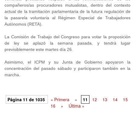
compañeros/as procuradores mutualistas, dentro del contexto
actual de la tramitación parlamentaria de la futura regulación de
la pasarela voluntaria al Régimen Especial de Trabajadores
Autónomos (RETA).
La Comisión de Trabajo del Congreso para votar la proposición
de ley se aplazó la semana pasada, y tendrá lugar
previsiblemente este martes día 26.
Asimismo, el ICPM y su Junta de Gobierno apoyaron la
concentración del pasado sábado y participaron también en la
marcha.
Página 11 de 1035
« Primera
«
11
12
13
14
15
16
»
Última »