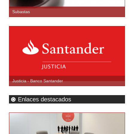
Subastas
Justicia - Banco Santander
Enlaces destacados