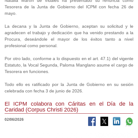
Natalia Martín de Vidales ha presentado su renuncia como
Tesorera de la Junta de Gobierno del ICPM con fecha 26 de
mayo.
La decana y la Junta de Gobierno, aceptan su solicitud y le
agradecen el trabajo y dedicación que ha venido prestando a la
Procura, deseándole el mayor de los éxitos tanto a nivel
profesional como personal.
Por otro lado, conforme a lo dispuesto en el art. 47.1) del vigente
Estatuto, la Vocal Segunda, Paloma Manglano asume el cargo de
Tesorera en funciones.
Todo ello es ratificado por la Junta de Gobierno en su sesión
celebrada con fecha 3 de junio de 2026.
El ICPM colabora con Cáritas en el Día de la
Caridad (Corpus Christi 2026)
02/06/2026