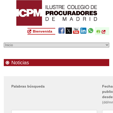
Bienvenida
Noticias
Palabras búsqueda
Fecha
publi
desde
(dd/m