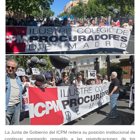
La Junta de Gobierno del ICPM reitera su posición institucional de
continuar prestando respaldo a las reivindicaciones de los