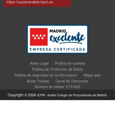
https://cuotavariable.icpm.es
Aviso Legal
Politica de cookies
Politica de Protección de Datos
Política de seguridad de la información
Mapa web
Bolsa Trabajo
Canal de Denuncias
Número de visitas: 2731823
Copyright © 2026
ICPM - Ilustre Colegio de Procuradores de Madrid.