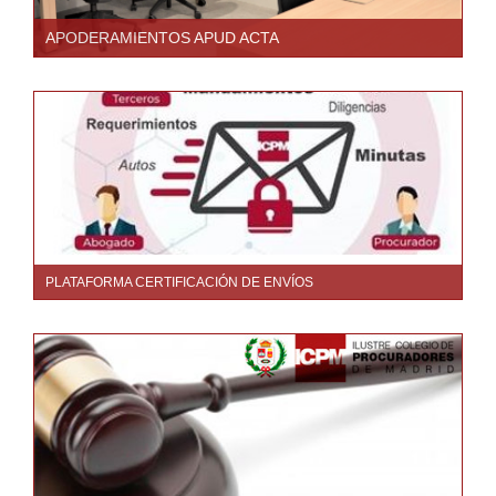
APODERAMIENTOS APUD ACTA
PLATAFORMA CERTIFICACIÓN DE ENVÍOS