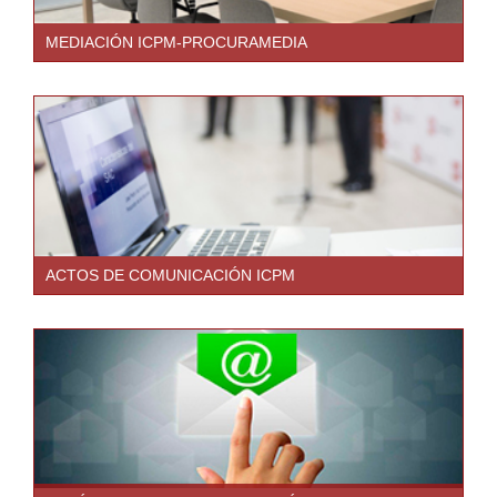
MEDIACIÓN ICPM-PROCURAMEDIA
ACTOS DE COMUNICACIÓN ICPM