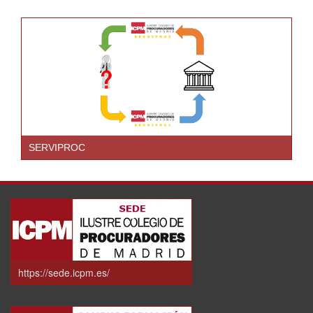
SERVIPROC
https://sede.icpm.es/