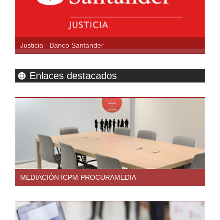
Justicia - Banco Santander
Enlaces destacados
MEDIACIÓN ICPM-PROCURAMEDIA