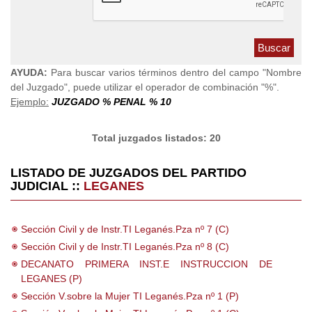
AYUDA:
Para buscar varios términos dentro del campo "Nombre
del Juzgado", puede utilizar el operador de combinación "%".
Ejemplo:
JUZGADO % PENAL % 10
Total juzgados listados: 20
LISTADO DE JUZGADOS DEL PARTIDO
JUDICIAL ::
LEGANES
Sección Civil y de Instr.TI Leganés.Pza nº 7 (C)
Sección Civil y de Instr.TI Leganés.Pza nº 8 (C)
DECANATO PRIMERA INST.E INSTRUCCION DE
LEGANES (P)
Sección V.sobre la Mujer TI Leganés.Pza nº 1 (P)