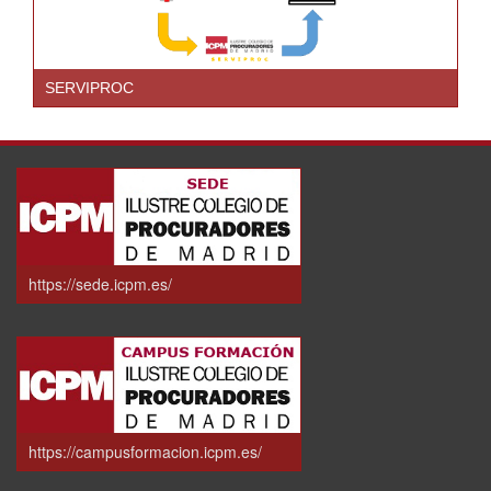
SERVIPROC
https://sede.icpm.es/
https://campusformacion.icpm.es/