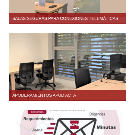
SALAS SEGURAS PARA CONEXIONES TELEMÁTICAS
APODERAMIENTOS APUD ACTA