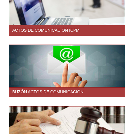
ACTOS DE COMUNICACIÓN ICPM
BUZÓN ACTOS DE COMUNICACIÓN