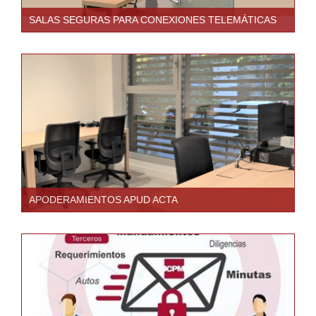
SALAS SEGURAS PARA CONEXIONES TELEMÁTICAS
APODERAMIENTOS APUD ACTA