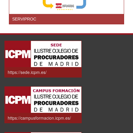
SERVIPROC
https://sede.icpm.es/
https://campusformacion.icpm.es/