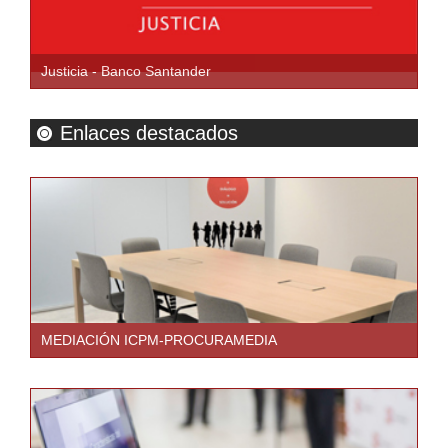
Justicia - Banco Santander
Enlaces destacados
MEDIACIÓN ICPM-PROCURAMEDIA