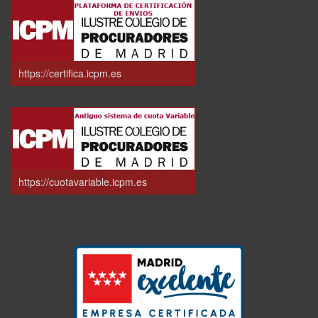
https://certifica.icpm.es
https://cuotavariable.icpm.es