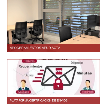
APODERAMIENTOS APUD ACTA
PLATAFORMA CERTIFICACIÓN DE ENVÍOS