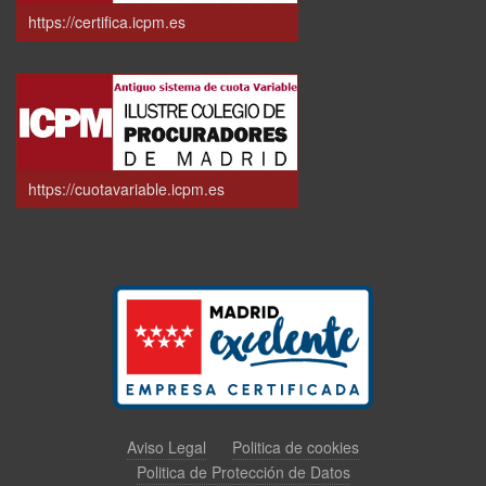
https://certifica.icpm.es
https://cuotavariable.icpm.es
Aviso Legal
Politica de cookies
Politica de Protección de Datos