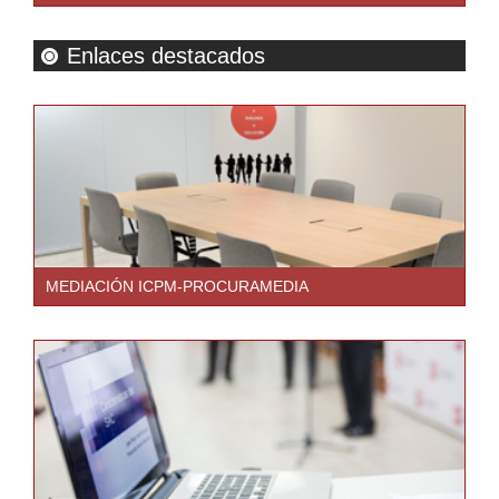
Enlaces destacados
MEDIACIÓN ICPM-PROCURAMEDIA