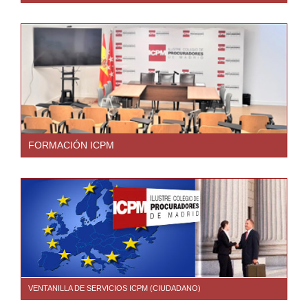
FORMACIÓN ICPM
VENTANILLA DE SERVICIOS ICPM (CIUDADANO)