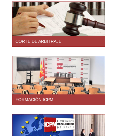
CORTE DE ARBITRAJE
FORMACIÓN ICPM