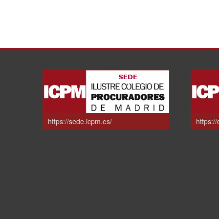
https://sede.icpm.es/
https:/