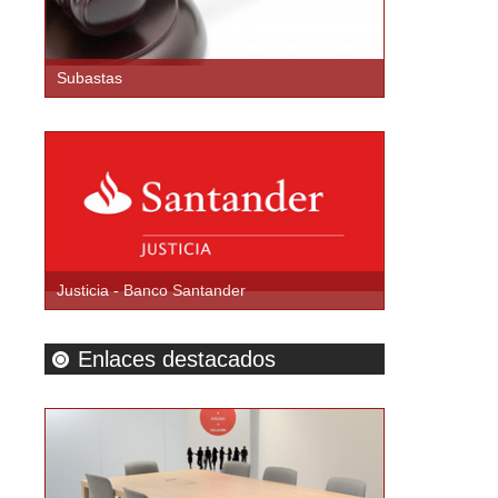
Subastas
Justicia - Banco Santander
Enlaces destacados