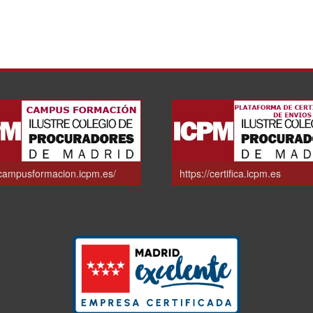
/campusformacion.icpm.es/
https://certifica.icpm.es