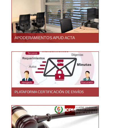
APODERAMIENTOS APUD ACTA
PLATAFORMA CERTIFICACIÓN DE ENVÍOS