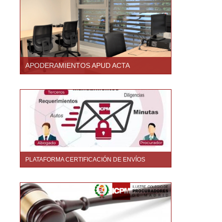
APODERAMIENTOS APUD ACTA
PLATAFORMA CERTIFICACIÓN DE ENVÍOS