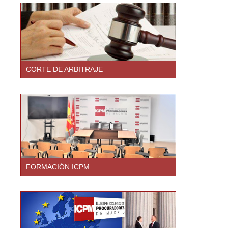
CORTE DE ARBITRAJE
FORMACIÓN ICPM