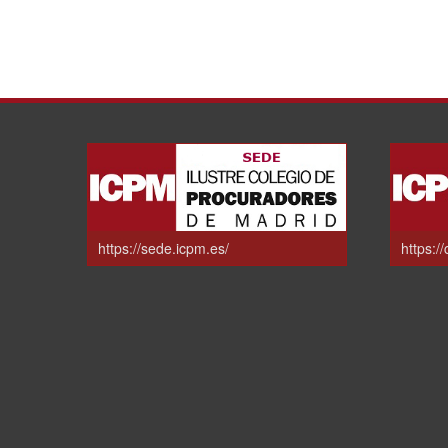
https://sede.icpm.es/
https:/