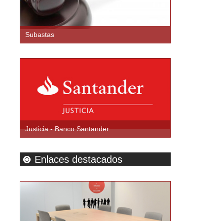
Subastas
Justicia - Banco Santander
Enlaces destacados