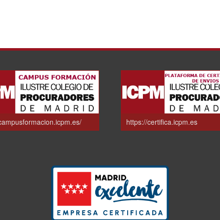
/campusformacion.icpm.es/
https://certifica.icpm.es