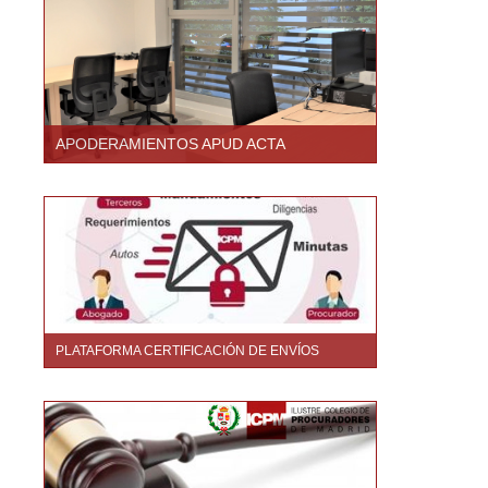
APODERAMIENTOS APUD ACTA
PLATAFORMA CERTIFICACIÓN DE ENVÍOS