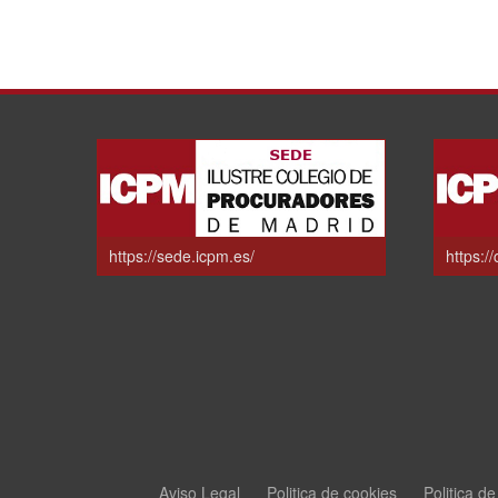
https://sede.icpm.es/
https:/
Aviso Legal
Politica de cookies
Politica d