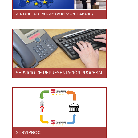
VENTANILLA DE SERVICIOS ICPM (CIUDADANO)
SERVICIO DE REPRESENTACIÓN PROCESAL
SERVIPROC