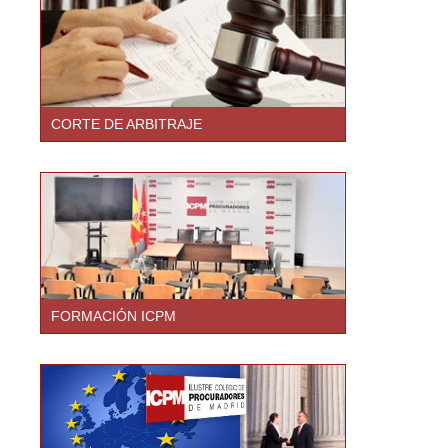
CORTE DE ARBITRAJE
FORMACIÓN ICPM