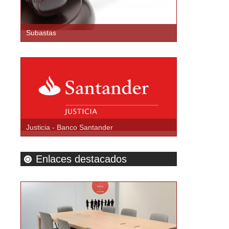
Subastas
Justicia - Banco Santander
Enlaces destacados