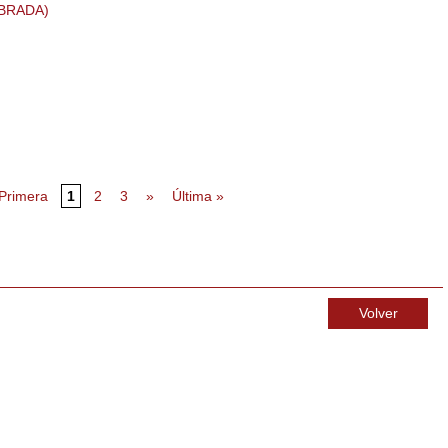
BRADA)
 Primera
1
2
3
»
Última »
Volver