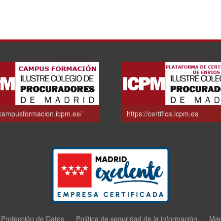
/campusformacion.icpm.es/
https://certifica.icpm.es
e Protección de Datos
Política de seguridad de la información
Ma