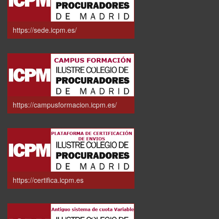
https://sede.icpm.es/
https://campusformacion.icpm.es/
https://certifica.icpm.es