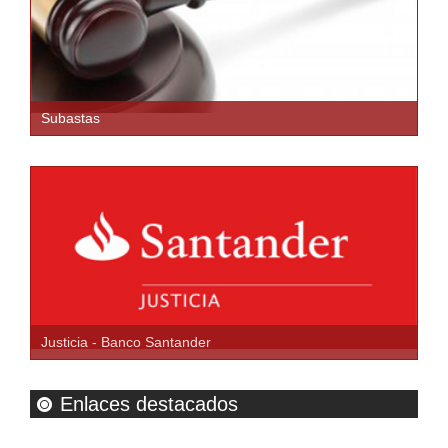
Subastas
Justicia - Banco Santander
Enlaces destacados