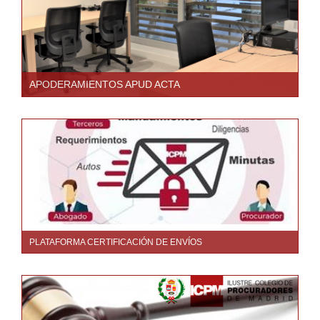
APODERAMIENTOS APUD ACTA
PLATAFORMA CERTIFICACIÓN DE ENVÍOS