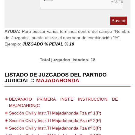
AYUDA:
Para buscar varios términos dentro del campo "Nombre
del Juzgado", puede utilizar el operador de combinación "%".
Ejemplo:
JUZGADO % PENAL % 10
Total juzgados listados: 18
LISTADO DE JUZGADOS DEL PARTIDO
JUDICIAL ::
MAJADAHONDA
DECANATO PRIMERA INST.E INSTRUCCION DE
MAJADAHON(C
Sección Civil y Instr.TI Majadahonda.Pza nº 1(P)
Sección Civil y Instr.TI Majadahonda.Pza nº 2(P)
Sección Civil y Instr.TI Majadahonda.Pza nº 3(P)