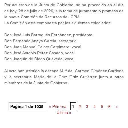
Por acuerdo de la Junta de Gobierno, se ha procedido en el día
de hoy, 28 de julio de 2026, a la toma de juramento o promesa de
la nueva Comisión de Recursos del ICPM.
La Comisión esta compuesta por los siguientes colegiados:
Don José Luis Barragués Fernández, presidente
Don Fernando Anaya García, secretario
Don Juan Manuel Caloto Carpintero, vocal
Don José Antonio Pérez Casado, vocal
Don Joaquín de Diego Quevedo, vocal
Al acto han asistido la decana M. ª del Carmen Giménez Cardona
y la secretaria María de la Cruz Ortiz Gutiérrez junto a otros
miembros de la Junta de Gobierno.
Página 1 de 1035
« Primera
1
2
3
4
5
6
»
Última »