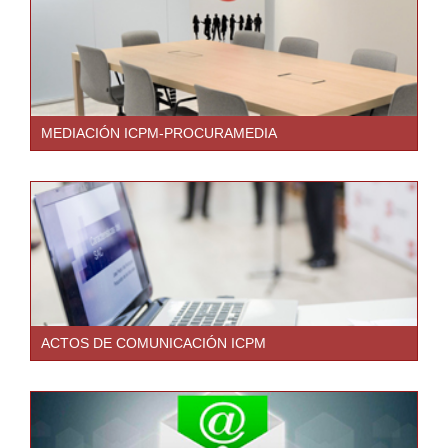
MEDIACIÓN ICPM-PROCURAMEDIA
ACTOS DE COMUNICACIÓN ICPM