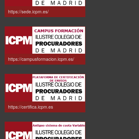
https://sede.icpm.es/
https://campusformacion.icpm.es/
https://certifica.icpm.es