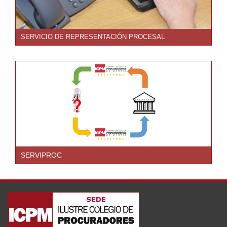
SERVICIO DE REPRESENTACIÓN PROCESAL
SERVIPROC