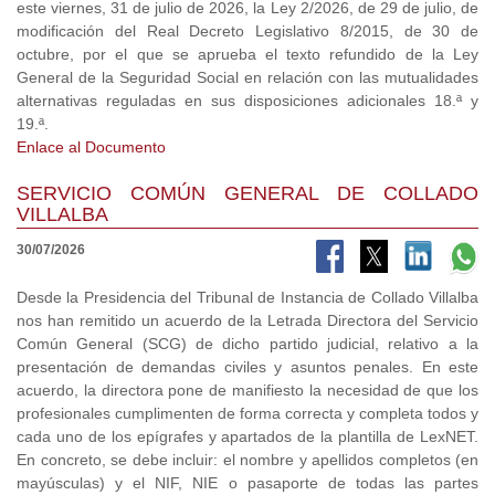
este viernes, 31 de julio de 2026, la Ley 2/2026, de 29 de julio, de
modificación del Real Decreto Legislativo 8/2015, de 30 de
octubre, por el que se aprueba el texto refundido de la Ley
General de la Seguridad Social en relación con las mutualidades
alternativas reguladas en sus disposiciones adicionales 18.ª y
19.ª.
Enlace al Documento
SERVICIO COMÚN GENERAL DE COLLADO
VILLALBA
30/07/2026
Desde la Presidencia del Tribunal de Instancia de Collado Villalba
nos han remitido un acuerdo de la Letrada Directora del Servicio
Común General (SCG) de dicho partido judicial, relativo a la
presentación de demandas civiles y asuntos penales. En este
acuerdo, la directora pone de manifiesto la necesidad de que los
profesionales cumplimenten de forma correcta y completa todos y
cada uno de los epígrafes y apartados de la plantilla de LexNET.
En concreto, se debe incluir: el nombre y apellidos completos (en
mayúsculas) y el NIF, NIE o pasaporte de todas las partes