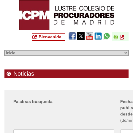
Bienvenida
Noticias
Palabras búsqueda
Fecha
publi
desde
(dd/m