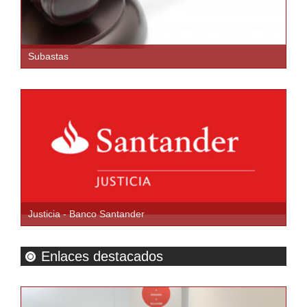
Subastas
Justicia - Banco Santander
Enlaces destacados