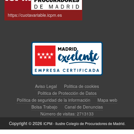
https://cuotavariable.icpm.es
Aviso Legal
Politica de cookies
Politica de Protección de Datos
Política de seguridad de la información
Mapa web
Bolsa Trabajo
Canal de Denuncias
Número de visitas: 2713133
Copyright © 2026
ICPM - Ilustre Colegio de Procuradores de Madrid.