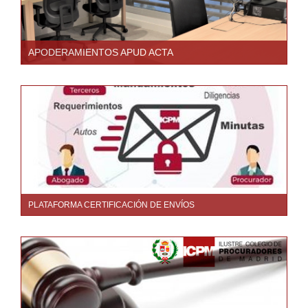
APODERAMIENTOS APUD ACTA
PLATAFORMA CERTIFICACIÓN DE ENVÍOS