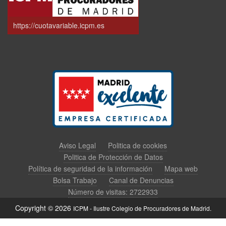
https://cuotavariable.icpm.es
Aviso Legal
Politica de cookies
Politica de Protección de Datos
Política de seguridad de la información
Mapa web
Bolsa Trabajo
Canal de Denuncias
Número de visitas: 2722933
Copyright © 2026
ICPM - Ilustre Colegio de Procuradores de Madrid.