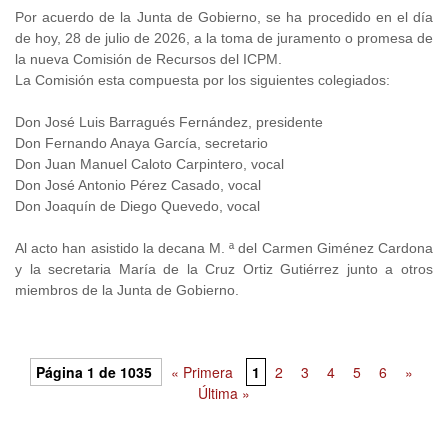
Por acuerdo de la Junta de Gobierno, se ha procedido en el día
de hoy, 28 de julio de 2026, a la toma de juramento o promesa de
la nueva Comisión de Recursos del ICPM.
La Comisión esta compuesta por los siguientes colegiados:
Don José Luis Barragués Fernández, presidente
Don Fernando Anaya García, secretario
Don Juan Manuel Caloto Carpintero, vocal
Don José Antonio Pérez Casado, vocal
Don Joaquín de Diego Quevedo, vocal
Al acto han asistido la decana M. ª del Carmen Giménez Cardona
y la secretaria María de la Cruz Ortiz Gutiérrez junto a otros
miembros de la Junta de Gobierno.
Página 1 de 1035
« Primera
1
2
3
4
5
6
»
Última »