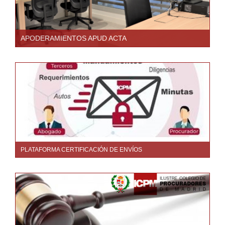
APODERAMIENTOS APUD ACTA
PLATAFORMA CERTIFICACIÓN DE ENVÍOS