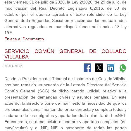
este viernes, 31 de julio de 2026, la Ley 2/2026, de 29 de julio, de
modificación del Real Decreto Legislativo 8/2015, de 30 de
octubre, por el que se aprueba el texto refundido de la Ley
General de la Seguridad Social en relación con las mutualidades
alternativas reguladas en sus disposiciones adicionales 18.ª y
19.ª.
Enlace al Documento
SERVICIO COMÚN GENERAL DE COLLADO
VILLALBA
30/07/2026
Desde la Presidencia del Tribunal de Instancia de Collado Villalba
nos han remitido un acuerdo de la Letrada Directora del Servicio
Común General (SCG) de dicho partido judicial, relativo a la
presentación de demandas civiles y asuntos penales. En este
acuerdo, la directora pone de manifiesto la necesidad de que los
profesionales cumplimenten de forma correcta y completa todos y
cada uno de los epígrafes y apartados de la plantilla de LexNET.
En concreto, se debe incluir: el nombre y apellidos completos (en
mayúsculas) y el NIF, NIE o pasaporte de todas las partes