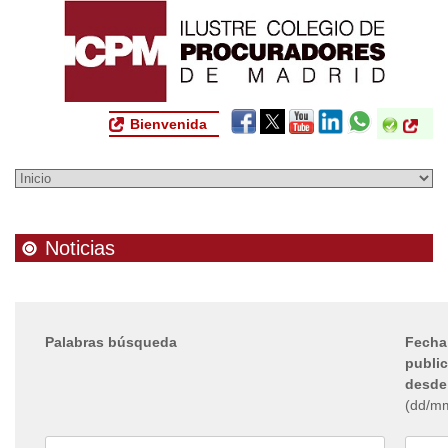
Bienvenida
Noticias
Palabras búsqueda
Fecha
publi
desde
(dd/m