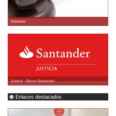
Subastas
Justicia - Banco Santander
Enlaces destacados