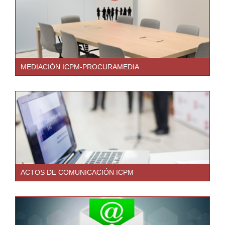
MEDIACIÓN ICPM-PROCURAMEDIA
ACTOS DE COMUNICACIÓN ICPM