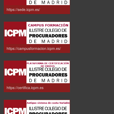
https://sede.icpm.es/
https://campusformacion.icpm.es/
https://certifica.icpm.es